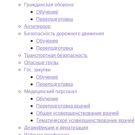
Гражданская оборона
Обучение
Переподготовка
Антитеррор
Безопасность дорожного движения
Обучение
Переподготовка
Транспортная безопасность
Опасные грузы
Гос. закупки
Обучение
Переподготовка
Медицинский персонал
Обучение
Переподготовка врачей
Общее усовершенствование врачей
Тематическое усовершенствование врачей
Дезинфекция и дератизация
Рабочие профессии